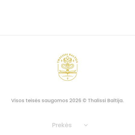
Visos teisės saugomos
2026
© Thalissi Baltija.
Prekės
