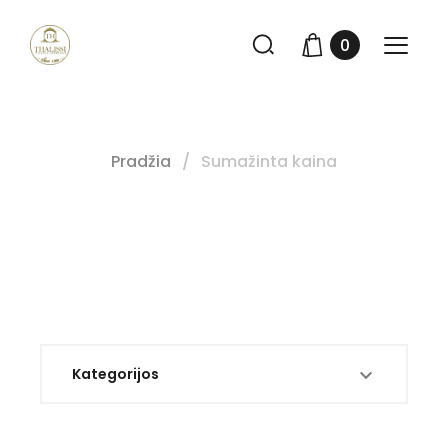
0
Pradžia
Sumažinta kaina
Kategorijos
