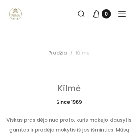
0
Pradžia
Kilmė
Kilmė
Since 1969
Viskas prasidėjo nuo proto, kuris mokėjo klausytis
gamtos ir pradėjo mokytis iš jos išminties. Mūsų