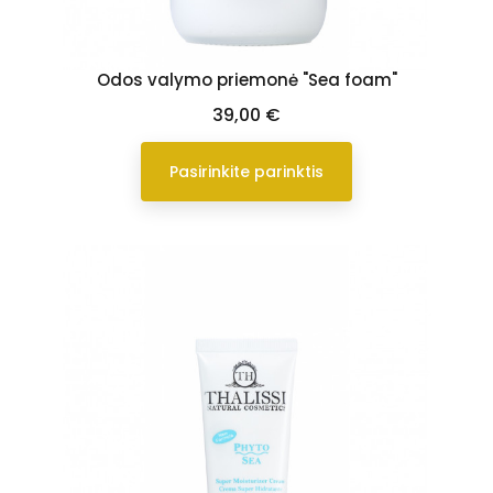
Odos valymo priemonė "Sea foam"
Kaina
39,00 €
Pasirinkite parinktis