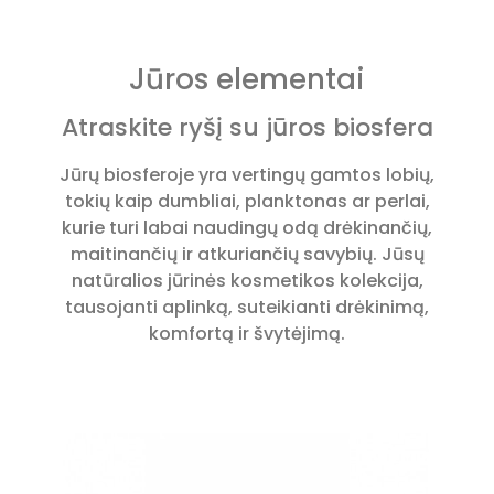
Jūros elementai
Atraskite ryšį su jūros biosfera
Jūrų biosferoje yra vertingų gamtos lobių,
tokių kaip dumbliai, planktonas ar perlai,
kurie turi labai naudingų odą drėkinančių,
maitinančių ir atkuriančių savybių. Jūsų
natūralios jūrinės kosmetikos kolekcija,
tausojanti aplinką, suteikianti drėkinimą,
komfortą ir švytėjimą.