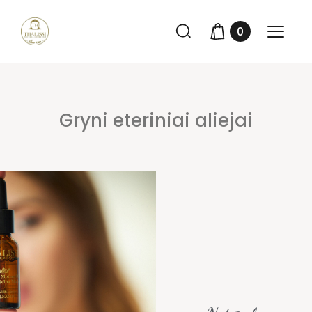
0
Gryni eteriniai aliejai