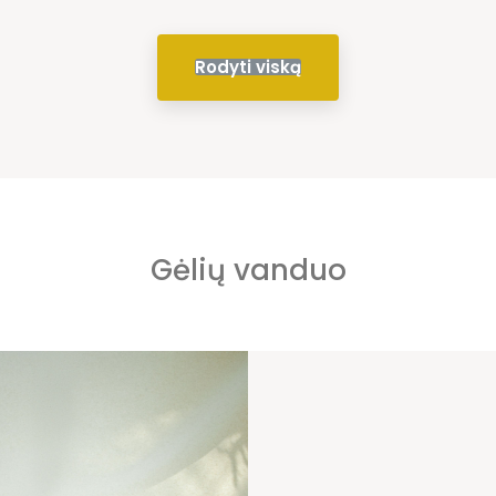
Rodyti viską
Gėlių vanduo