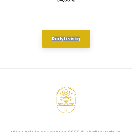
Rodyti viską