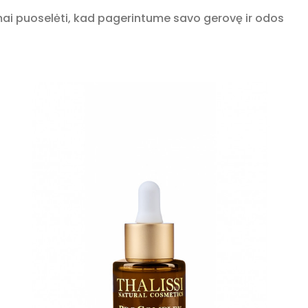
amai puoselėti, kad pagerintume savo gerovę ir odos