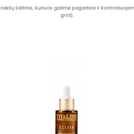
eklių šaltinis, kuriuos galime pagarbiai ir kontroliuoj
grožį.