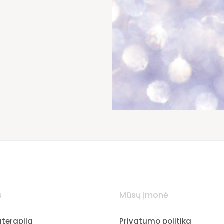
s
Mūsų įmonė
terapija
Privatumo politika