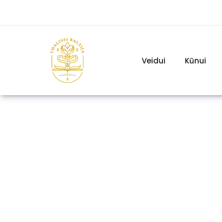
Veidui
Kūnui