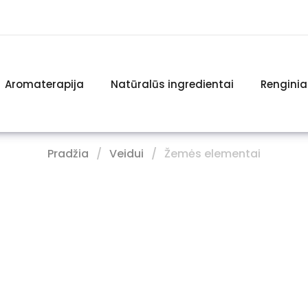
Aromaterapija
Natūralūs ingredientai
Renginia
Pradžia
Veidui
Žemės elementai