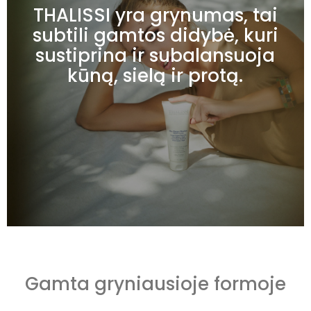
THALISSI yra grynumas, tai
subtili gamtos didybė, kuri
sustiprina ir subalansuoja
kūną, sielą ir protą.
Gamta gryniausioje formoje