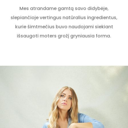
Mes atrandame gamtą savo didybėje,
slepiančioje vertingus natūralius ingredientus,
kurie šimtmečius buvo naudojami siekiant
išsaugoti moters grožį gryniausia forma.