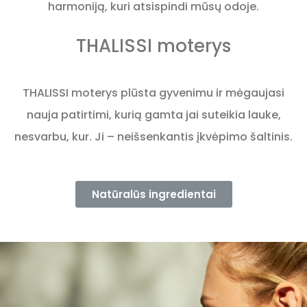
harmoniją, kuri atsispindi mūsų odoje.
THALISSI moterys
THALISSI moterys plūsta gyvenimu ir mėgaujasi
nauja patirtimi, kurią gamta jai suteikia lauke,
nesvarbu, kur. Ji – neišsenkantis įkvėpimo šaltinis.
Natūralūs ingredientai