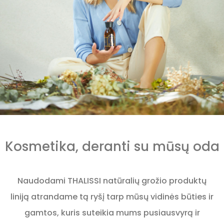
Kosmetika, deranti su mūsų oda
Naudodami THALISSI natūralių grožio produktų
liniją atrandame tą ryšį tarp mūsų vidinės būties ir
gamtos, kuris suteikia mums pusiausvyrą ir