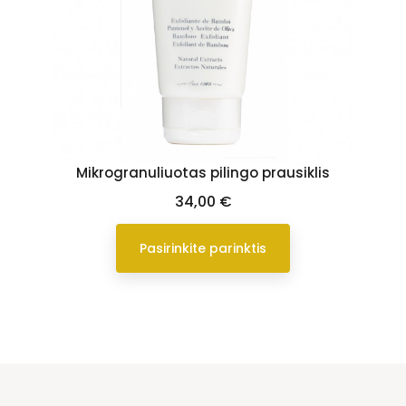
Mikrogranuliuotas pilingo prausiklis
Kaina
34,00 €
Pasirinkite parinktis