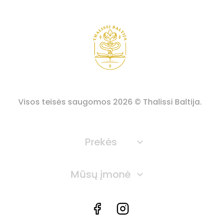
Visos teisės saugomos
2026
© Thalissi Baltija.
Prekės

Mūsų įmonė

Facebook
Instagram