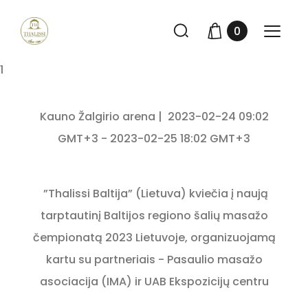
0
1
Kauno Žalgirio arena | 2023-02-24 09:02
GMT+3 - 2023-02-25 18:02 GMT+3
”Thalissi Baltija” (Lietuva) kviečia į naują
tarptautinį Baltijos regiono šalių masažo
čempionatą 2023 Lietuvoje, organizuojamą
kartu su partneriais - Pasaulio masažo
asociacija (IMA) ir UAB Ekspozicijų centru