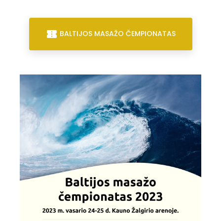
confirmation_number
BALTIJOS MASAŽO ČEMPIONATAS