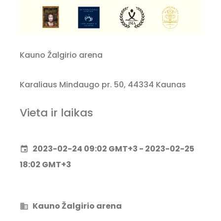
Kauno Žalgirio arena
Karaliaus Mindaugo pr. 50, 44334 Kaunas
Vieta ir laikas
2023-02-24 09:02 GMT+3 - 2023-02-25
event
18:02 GMT+3
Kauno Žalgirio arena
business