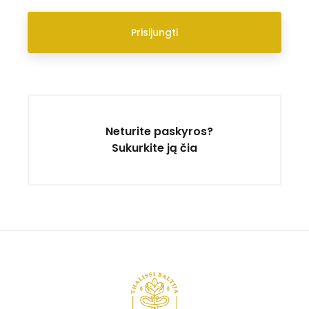
Prisijungti
Neturite paskyros?
Sukurkite ją čia