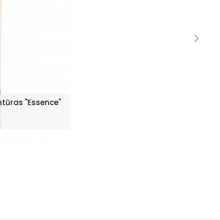
ntūras "Essence"