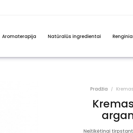
Aromaterapija
Natūralūs ingredientai
Renginia
Pradžia
Kremas
Kremas 
argan
Neįtikėtinai tirpstant