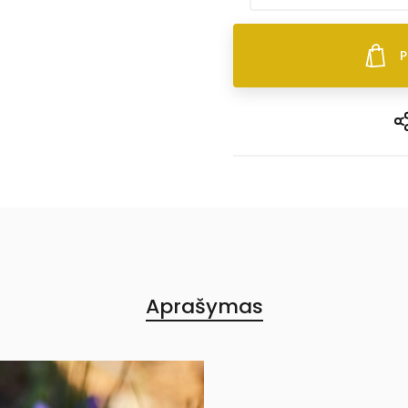
P
Aprašymas