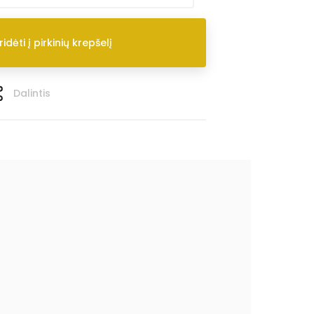
ridėti į pirkinių krepšelį
Dalintis