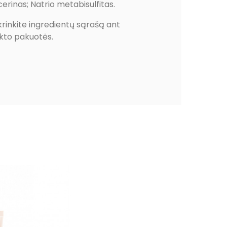
icerinas; Natrio metabisulfitas.
rinkite ingredientų sąrašą ant
kto pakuotės.