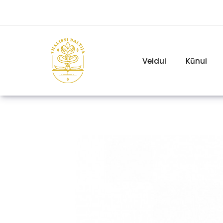
Veidui
Kūnui